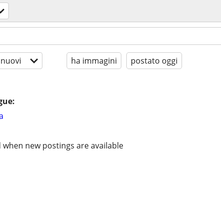
 nuovi
ha immagini
postato oggi
gue:
a
d when new postings are available